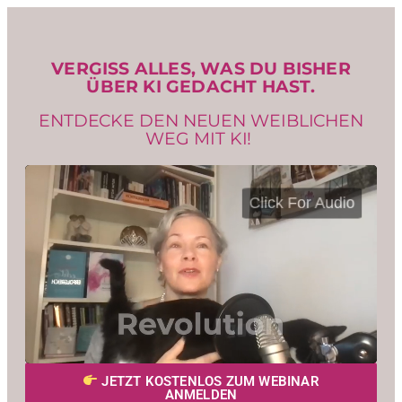
VERGISS ALLES, WAS DU BISHER
ÜBER KI GEDACHT HAST.
ENTDECKE DEN NEUEN WEIBLICHEN
WEG MIT KI!
JETZT KOSTENLOS ZUM WEBINAR
ANMELDEN